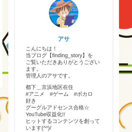
アサ
こんにちは！
当ブログ【finding_story】を
ご覧いただきありがとうござい
ます。
管理人のアサです。
都下＿京浜地区在住
#アニメ #ゲーム #ボカロ
好き
グーグルアドセンス合格☆
YouTube収益化!!
ヒットするコンテンツを創って
います(^^)/