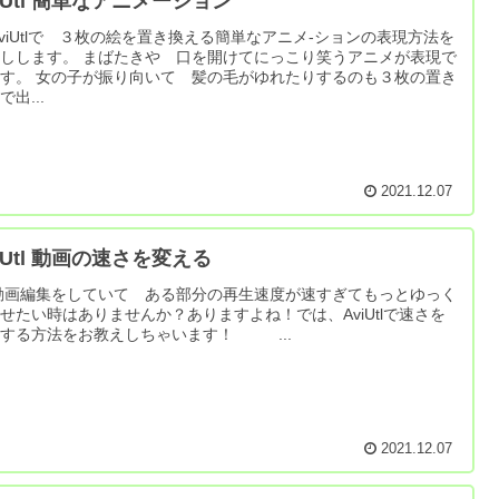
viUtl 簡単なアニメーション
iUtlで ３枚の絵を置き換える簡単なアニメ-ションの表現方法を
しします。 まばたきや 口を開けてにっこり笑うアニメが表現で
す。 女の子が振り向いて 髪の毛がゆれたりするのも３枚の置き
で出...
2021.12.07
iUtl 動画の速さを変える
画編集をしていて ある部分の再生速度が速すぎてもっとゆっく
せたい時はありませんか？ありますよね！では、AviUtlで速さを
する方法をお教えしちゃいます！ ...
2021.12.07