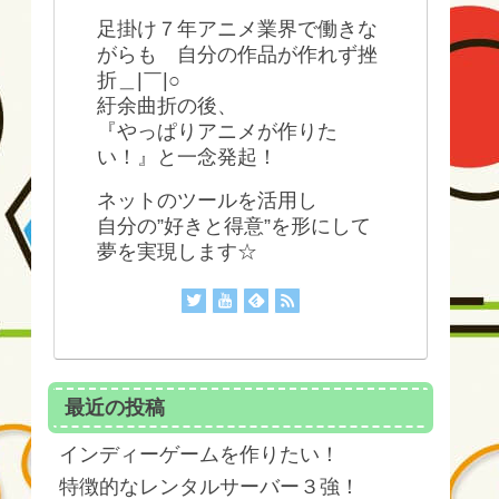
足掛け７年アニメ業界で働きな
がらも 自分の作品が作れず挫
折＿|￣|○
紆余曲折の後、
『やっぱりアニメが作りた
い！』と一念発起！
ネットのツールを活用し
自分の”好きと得意”を形にして
夢を実現します☆
最近の投稿
インディーゲームを作りたい！
特徴的なレンタルサーバー３強！