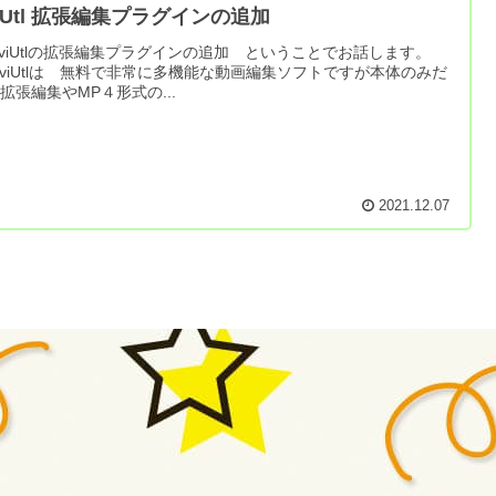
viUtl 拡張編集プラグインの追加
iUtlの拡張編集プラグインの追加 ということでお話します。
iUtlは 無料で非常に多機能な動画編集ソフトですが本体のみだ
拡張編集やMP４形式の...
2021.12.07