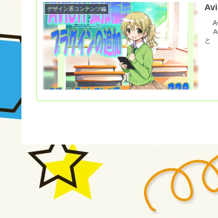
A
デザイン系コンテンツ編
Av
Av
と 