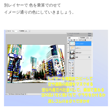
別レイヤーで 色を乗算でのせて
イメージ通りの色にしていきましょう。