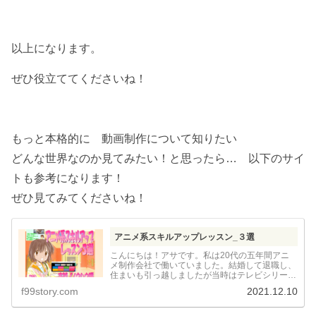
以上になります。
ぜひ役立ててくださいね！
もっと本格的に 動画制作について知りたい
どんな世界なのか見てみたい！と思ったら… 以下のサイ
トも参考になります！
ぜひ見てみてくださいね！
アニメ系スキルアップレッスン_３選
こんにちは！アサです。私は20代の五年間アニ
メ制作会社で働いていました。結婚して退職し、
住まいも引っ越しましたが当時はテレビシリーズ
の制作進行、のちにデスクをやり声優さんのアフ
f99story.com
2021.12.10
レコを見学に行ったりスゴ腕の作画監督さ...