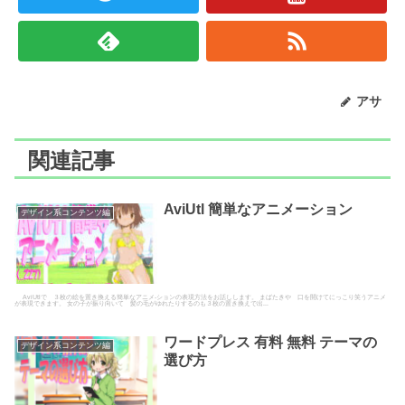
アサ
関連記事
AviUtl 簡単なアニメーション
デザイン系コンテンツ編
AviUtlで ３枚の絵を置き換える簡単なアニメ-ションの表現方法をお話しします。 まばたきや 口を開けてにっこり笑うアニメ
が表現できます。 女の子が振り向いて 髪の毛がゆれたりするのも３枚の置き換えで出...
ワードプレス 有料 無料 テーマの
デザイン系コンテンツ編
選び方