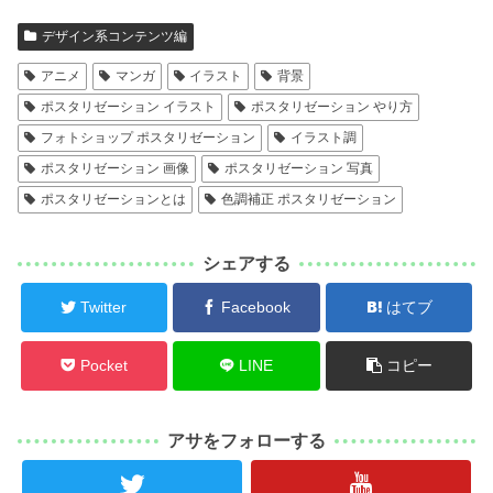
デザイン系コンテンツ編
アニメ
マンガ
イラスト
背景
ポスタリゼーション イラスト
ポスタリゼーション やり方
フォトショップ ポスタリゼーション
イラスト調
ポスタリゼーション 画像
ポスタリゼーション 写真
ポスタリゼーションとは
色調補正 ポスタリゼーション
シェアする
Twitter
Facebook
はてブ
Pocket
LINE
コピー
アサをフォローする